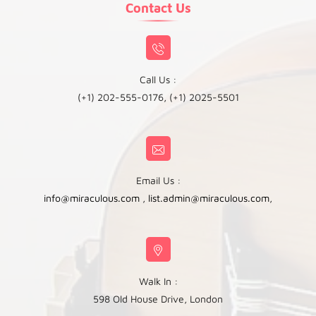
Contact Us
Call Us :
(+1) 202-555-0176, (+1) 2025-5501
Email Us :
info@miraculous.com
,
list.admin@miraculous.com
,
Walk In :
598 Old House Drive, London