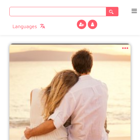
Search
for:
Languages