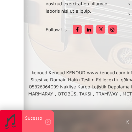
nostrud exercitation ullamco
laboris nisi ut aliquip.
Follow Us :
kenoud Kenoud KENOUD www.kenoud.com info@k
Sitesi ve Domain Hakkı Teslim Edilecektir
05326964099 Nakliye Kargo Lojistik Depolama
MARMARAY , OTOBÜS, TAKSİ , TRAMWAY , METRO 
Sucesso