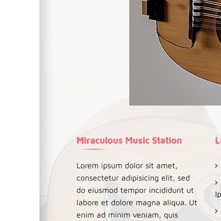
Miraculous Music Station
L
Lorem ipsum dolor sit amet,
consectetur adipisicing elit, sed
do eiusmod tempor incididunt ut
I
labore et dolore magna aliqua. Ut
enim ad minim veniam, quis