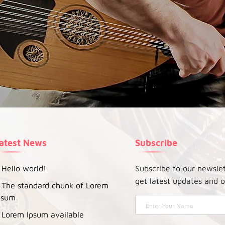
atest News
Subscribe
Hello world!
Subscribe to our newsle
get latest updates and o
The standard chunk of Lorem
psum
Lorem Ipsum available