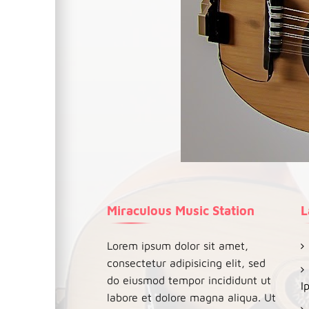
Miraculous Music Station
L
Lorem ipsum dolor sit amet,
consectetur adipisicing elit, sed
do eiusmod tempor incididunt ut
I
labore et dolore magna aliqua. Ut