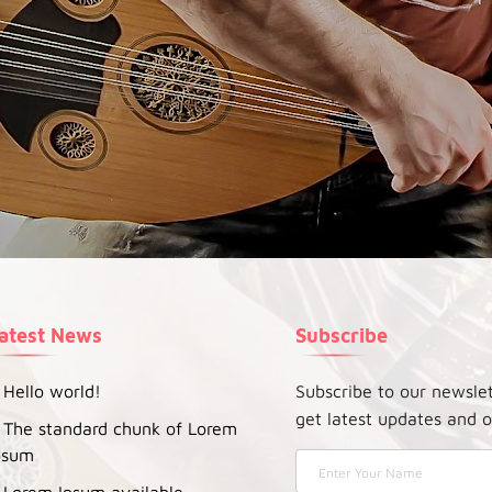
atest News
Subscribe
Hello world!
Subscribe to our newsle
get latest updates and o
The standard chunk of Lorem
psum
Lorem Ipsum available